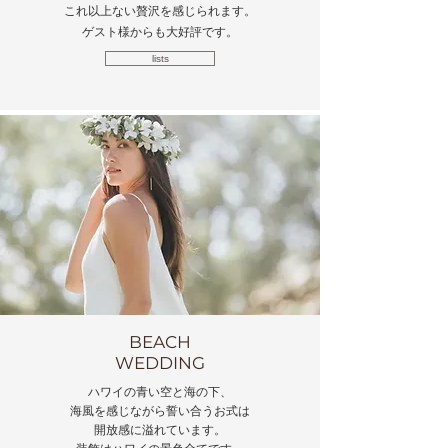
​これ以上ない贅沢を感じられます。
​ゲスト様からも大好評です。
lists
BEACH
WEDDING
ハワイの青い空と海の下、
海風を感じながら誓い合うお式は
開放感に溢れています。