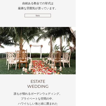
由緒ある教会での挙式は
​厳粛な雰囲気が漂っています。
lists
ESTATE
​WEDDING
誰もが憧れるガーデンウェディング。
プライベートな空間の中、
ハワイらしい海と緑に囲まれた