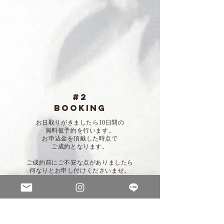
#2
BOOKING
お日取りがきましたら10日間の
無料仮予約を行います。
お申込金を頂戴した時点で
ご成約となります。
ご成約前にご不安な点がありましたら
何なりとお申し付けくださいませ。
LINE電話 / ZOOM等でのご相談も
​随時受け付けております。