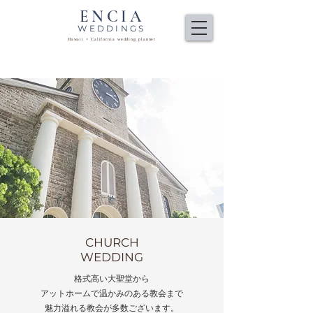
ENCIA
WEDDINGS
Hawaii + California wedding planner
CHURCH
​WEDDING
格式高い大聖堂から
アットホームで温かみのある教会まで
魅力溢れる教会が多数ございます。