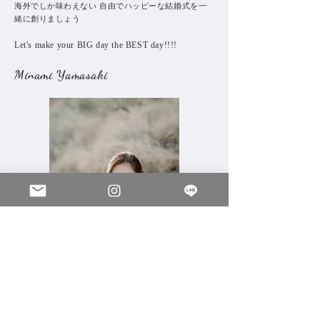
​海外でしか味わえない 自由でハッピーな結婚式を一
緒に創りましょう
Let's make your BIG day the BEST day!!!! ​
Minami Yamasaki
Out Team