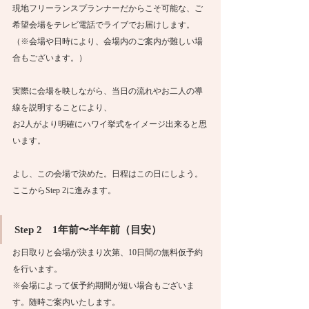
現地フリーランスプランナーだからこそ可能な、ご
希望会場をテレビ電話でライブでお届けします。
（※会場や日時により、会場内のご案内が難しい場
合もございます。）
実際に会場を映しながら、当日の流れやお二人の導
線を説明することにより、
お2人がより明確にハワイ挙式をイメージ出来ると思
います。
よし、この会場で決めた。日程はこの日にしよう。
ここからStep 2に進みます。
Step 2　1年前〜半年前（目安）
お日取りと会場が決まり次第、10日間の無料仮予約
を行います。
※会場によって仮予約期間が短い場合もございま
す。随時ご案内いたします。