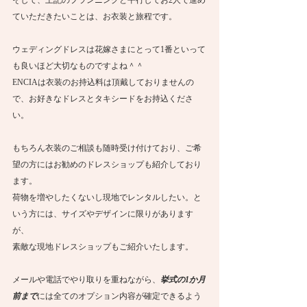
ていただきたいことは、お衣装と旅程です。
ウェディングドレスは花嫁さまにとって1番といって
も良いほど大切なものですよね＾＾
ENCIAは衣装のお持込料は頂戴しておりませんの
で、お好きなドレスとタキシードをお持込くださ
い。
もちろん衣装のご相談も随時受け付けており、ご希
望の方にはお勧めのドレスショップも紹介しており
ます。
荷物を増やしたくないし現地でレンタルしたい。と
いう方には、サイズやデザインに限りがあります
が、
素敵な現地ドレスショップもご紹介いたします。
メールや電話でやり取りを重ねながら、
挙式の1か月
前まで
には全てのオプション内容が確定できるよう