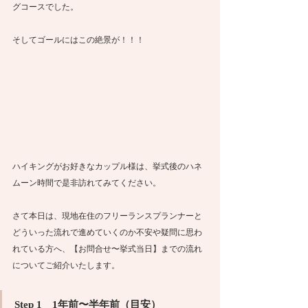
グコースでした。
そしてゴールにはこの絶景が！！！
ハイキングがお好きなカップル様は、挙式後のハネ
ムーン時間で是非訪れてみてください。
さて本日は、現地在住のフリーランスプランナーと
どういった流れで進めていくのか不安や疑問に思わ
れている方へ、【お問合せ〜挙式当日】までの流れ
についてご紹介いたします。
Step 1　1年前〜半年前（目安）