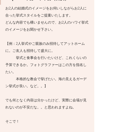
お2人の結婚式のイメージをお伺いしながらお2人に
合った挙式スタイルをご提案いたします。
どんな内容でも構いませんので、お2人のハワイ挙式
のイメージをお聞かせ下さい。
【例：2人挙式やご親族のみ招待してアットホーム
に。ご友人も招待して盛大に。
　　　挙式と食事会を行いたいけど、これくらいの
予算できるか。フォトグラファーはこの方を指名し
たい。
　　　本格的な教会で挙げたい。海の見えるガーデ
ン挙式が良い。など。。】
でも何となく内容は分かったけど、実際に会場が見
れないのが不安だな。。と思われますよね。
そこで！