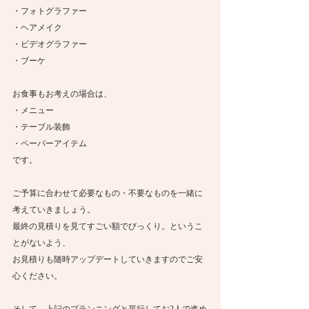
・フォトグラファー
・ヘアメイク
・ビデオグラファー
・ブーケ
お食事もお考えの場合は、
・メニュー
・テーブル装飾
・ペーパーアイテム
です。
ご予算に合わせて必要なもの・不要なものを一緒に
考えていきましょう。
最終の見積りを見てすごい額でびっくり。というこ
とがないよう、
お見積りも随時アップデートしていきますのでご安
心ください。
そして、上記のプランニングと平行してお2人で進め