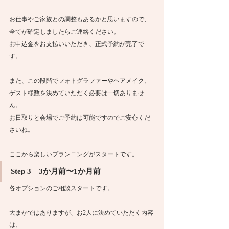
お仕事やご家族との調整もあるかと思いますので、
全てが確定しましたらご連絡ください。
お申込金をお支払いいただき、正式予約が完了で
す。
また、この段階でフォトグラファーやヘアメイク、
ゲスト様数を決めていただく必要は一切ありませ
ん。
お日取りと会場でご予約は可能ですのでご安心くだ
さいね。
ここから楽しいプランニングがスタートです。
Step 3　3か月前〜1か月前
各オプションのご相談スタートです。
大まかではありますが、お2人に決めていただく内容
は、